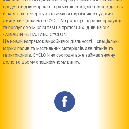
продуктів для морської промисловості, які відповідають
й навіть перевершують вимоги виробників судових
двигунів. Одночасно CYCLON пропонує перелік продукції
та послуг своїм клієнтам на протязі 365 днів на рік.
• АВІАЦІЙНЕ ПАЛИВО CYCLON
Це новий напрямок виробничої діяльності – спеціальні
марки палив та мастильних матеріалів для літаків та
гвинтокрилів. CYCLON на сьогодні вже займає значну
долю на цьому специфічному ринку.