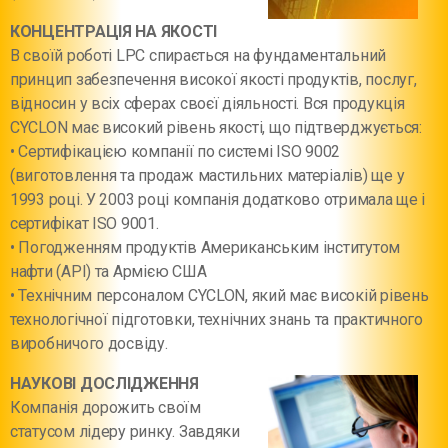
КОНЦЕНТРАЦІЯ НА ЯКОСТІ
В своїй роботі LPC спирається на фундаментальний
принцип забезпечення високої якості продуктів, послуг,
відносин у всіх сферах своєї діяльності. Вся продукція
CYCLON має високий рівень якості, що підтверджується:
• Сертифікацією компанії по системі ISO 9002
(виготовлення та продаж мастильних матеріалів) ще у
1993 році. У 2003 році компанія додатково отримала ще і
сертифікат ISO 9001.
• Погодженням продуктів Американським інститутом
нафти (API) та Армією США
• Технічним персоналом CYCLON, який має високій рівень
технологічної підготовки, технічних знань та практичного
виробничого досвіду.
НАУКОВІ ДОСЛІДЖЕННЯ
Компанія дорожить своїм
статусом лідеру ринку. Завдяки