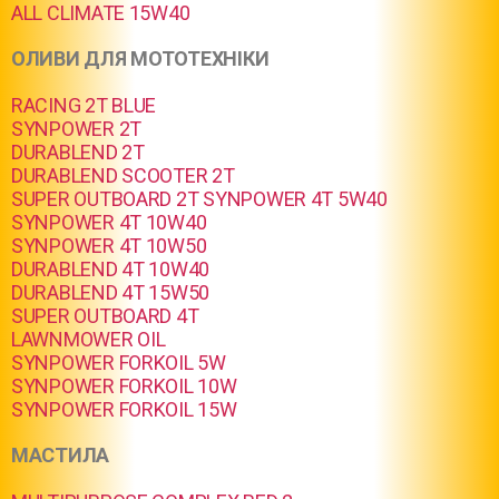
ALL CLIMATE 15W40
ОЛИВИ ДЛЯ МОТОТЕХНІКИ
RACING 2T BLUE
SYNPOWER 2T
DURABLEND 2T
DURABLEND SCOOTER 2T
SUPER OUTBOARD 2T
SYNPOWER 4T 5W40
SYNPOWER 4T 10W40
SYNPOWER 4T 10W50
DURABLEND 4T 10W40
DURABLEND 4T 15W50
SUPER OUTBOARD 4T
LAWNMOWER OIL
SYNPOWER FORKOIL 5W
SYNPOWER FORKOIL 10W
SYNPOWER FORKOIL 15W
МАСТИЛА