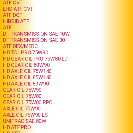
ATF CVT
LHD ATF CVT
ATF DCT
HIBRID ATF
ATF
DT TRANSMISSION SAE 10W
DT TRANSMISSION SAE 30
ATF DEX/MERC
HD TDL PRO 75W90
HD GEAR OIL PRO 75W80 LD
HD GEAR OIL 80W90
HD AXLE OIL 75W140
HD AXLE OIL 85W140
HD AXLE OIL 80W90
GEAR OIL 75W90
GEAR OIL 75W80
GEAR OIL 75W80 RPC
AXLE OIL 75W90
AXLE OIL 75W90 LS
UNITRAC SAE 80W
HD ATF PRO